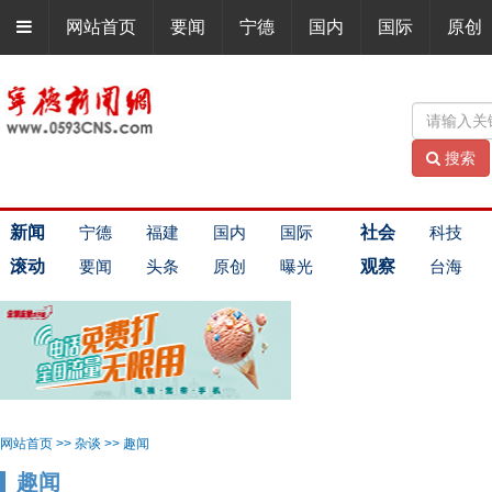
网站首页
要闻
宁德
国内
国际
原创
搜索
新闻
宁德
福建
国内
国际
社会
科技
滚动
要闻
头条
原创
曝光
观察
台海
网站首页
>>
杂谈
>>
趣闻
趣闻